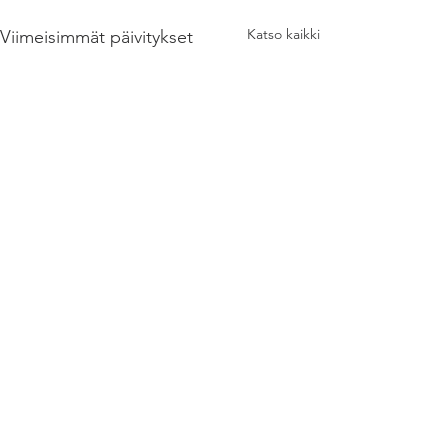
Katso kaikki
Viimeisimmät päivitykset
Kommentit