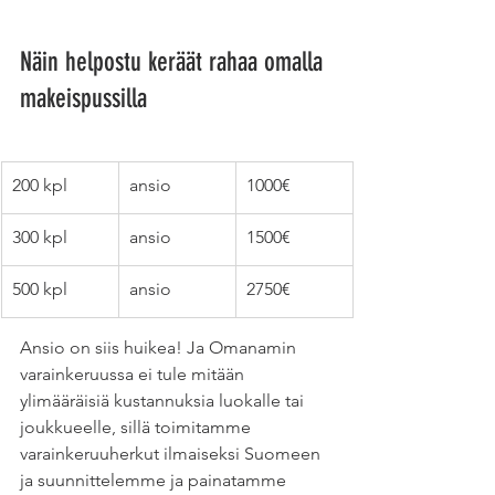
Näin helpostu keräät rahaa omalla 
makeispussilla
200 kpl
ansio
1000€
300 kpl
ansio
1500€
500 kpl
ansio
2750€
Ansio on siis huikea! Ja Omanamin 
varainkeruussa ei tule mitään 
ylimääräisiä kustannuksia luokalle tai 
joukkueelle, sillä toimitamme 
varainkeruuherkut ilmaiseksi Suomeen 
ja suunnittelemme ja painatamme 